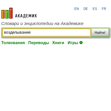
EN
DE
ES
FR
academic.ru
Словари и энциклопедии на Академике
Найти!
Толкования
Переводы
Книги
Игры ⚽