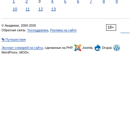
1
2
3
4
5
6
7
8
9
10
11
12
13
© Академик, 2000-2026
18+
Обратная связь:
Техподдержка
,
Реклама на сайте
👣 Путешествия
Экспорт словарей на сайты
, сделанные на PHP,
Joomla,
Drupal,
WordPress, MODx.